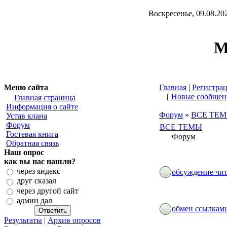
Воскресенье, 09.08.202
М
Меню сайта
Главная
|
Регистра
[
Новые сообщен
Главная страница
Информация о сайте
Форум
»
ВСЕ ТЕ
Устав клана
Форум
ВСЕ ТЕМЫ
Гостевая книга
Форум
Обратная связь
Наш опрос
как вы нас нашли?
через яндекс
обсуждение чи
друг сказал
через другой сайт
админ дал
обмен ссылкам
Результаты
|
Архив опросов